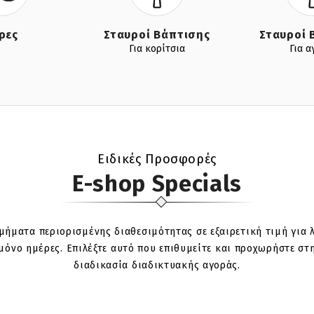
ρες
Σταυροί Βάπτισης
Σταυροί 
Για κορίτσια
Για α
Ειδικές Προσφορές
E-shop Specials
μήματα περιορισμένης διαθεσιμότητας σε εξαιρετική τιμή για λ
μόνο ημέρες. Επιλέξτε αυτό που επιθυμείτε και προχωρήστε στ
διαδικασία διαδικτυακής αγοράς.