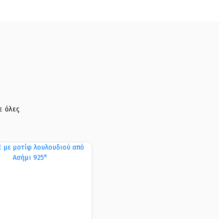
ε όλες