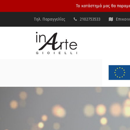
Το κατάστημά μας θα παραμεί
Τηλ. Παραγγελίες
2102753533
Επικοι