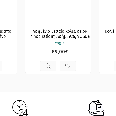
ιέ από
Ασημένιο μεσαίο κολιέ, σειρά
Κολιέ
ένο
"Inspiration", Ασήμι 925, VOGUE
Vogue
89,00€