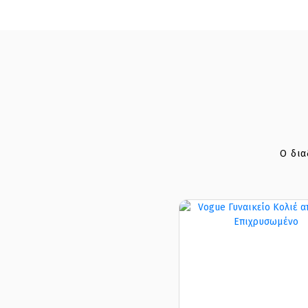
Ο δια