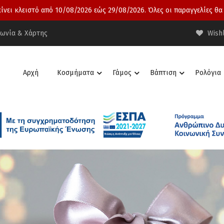
νει κλειστό από 10/08/2026 εώς 29/08/2026. Όλες οι παραγγελίες θα
νωνία & Χάρτης
Wishl
Αρχή
Κοσμήματα
Γάμος
Βάπτιση
Ρολόγια