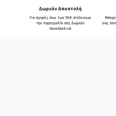
Δωρεάν Αποστολή
Για αγορές άνω των 50€ στέλνουμε
Μπορεί
την παραγγελία σας δωρεάν
σας όπο
πανελλαδικά