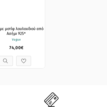
 με μοτίφ λουλουδιού από
Ασήμι 925°
Vogue
74,00€