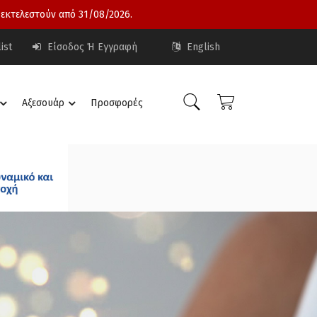
 εκτελεστούν από 31/08/2026.
ist
Είσοδος Ή Εγγραφή
English
Αξεσουάρ
Προσφορές