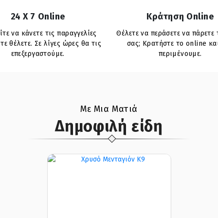
24 X 7 Online
Κράτηση Online
τε να κάνετε τις παραγγελίες
Θέλετε να περάσετε να πάρετε 
τε θέλετε. Σε λίγες ώρες θα τις
σας; Κρατήστε το online κα
επεξεργαστούμε.
περιμένουμε.
Με Μια Ματιά
Δημοφιλή είδη