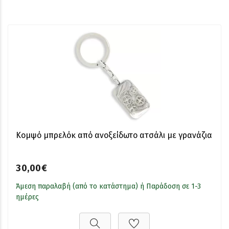
Κομψό μπρελόκ από ανοξείδωτο ατσάλι με γρανάζια
30,00€
Άμεση παραλαβή (από το κατάστημα) ή Παράδοση σε 1-3
ημέρες