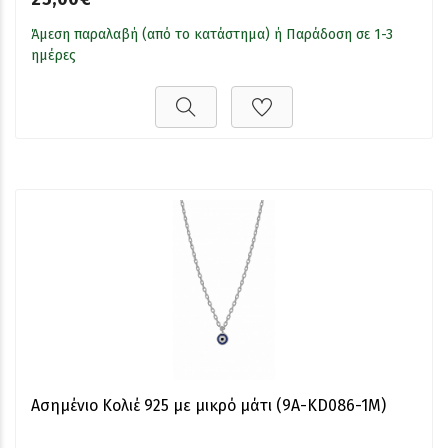
Άμεση παραλαβή (από το κατάστημα) ή Παράδοση σε 1-3
ημέρες
Ασημένιο Κολιέ 925 με μικρό μάτι (9A-KD086-1M)