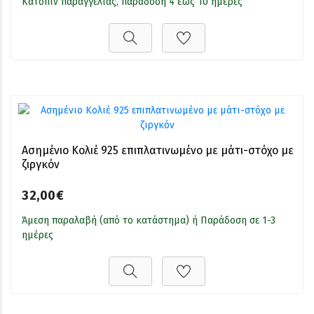
Κατόπιν παραγγελίας, παράδοση 4 έως 10 ημέρες
Ασημένιο Κολιέ 925 επιπλατινωμένο με μάτι-στόχο με
ζιργκόν
32,00€
Άμεση παραλαβή (από το κατάστημα) ή Παράδοση σε 1-3
ημέρες