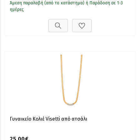
Άμεση παραλαβή (από το κατάστημα) ή Παράδοση σε 1-3
ημέρες
Γυναικείο Κολιέ Visetti από ατσάλι
25,00€