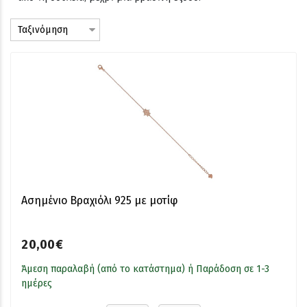
Ασημένιο Βραχιόλι 925 με μοτίφ
20,00€
Άμεση παραλαβή (από το κατάστημα) ή Παράδοση σε 1-3
ημέρες