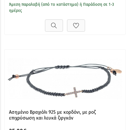
Άμεση παραλαβή (από το κατάστημα) ή Παράδοση σε 1-3
ημέρες
Ασημένιο Βραχιόλι 925 με κορδόνι, με ροζ
επιχρύσωση και λευκά ζιργκόν