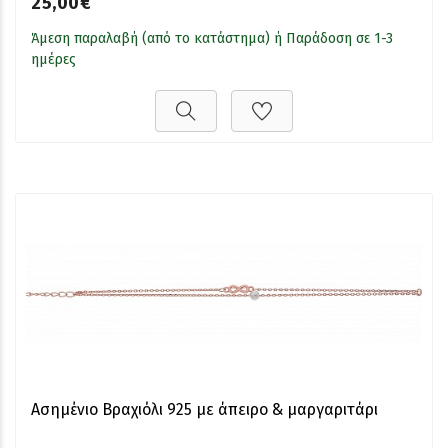
25,00€
Άμεση παραλαβή (από το κατάστημα) ή Παράδοση σε 1-3
ημέρες
Ασημένιο Βραχιόλι 925 με άπειρο & μαργαριτάρι