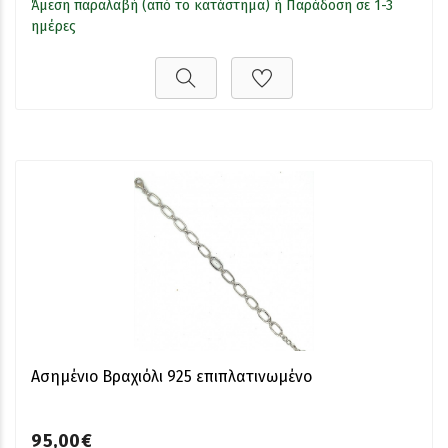
Άμεση παραλαβή (από το κατάστημα) ή Παράδοση σε 1-3
ημέρες
Ασημένιο Βραχιόλι 925 επιπλατινωμένο
95,00€