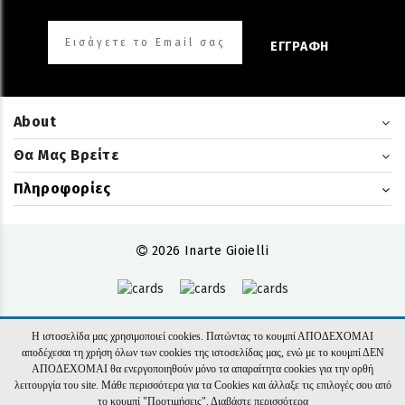
ΕΓΓΡΑΦΗ
About
Θα Μας Βρείτε
Πληροφορίες
2026 Inarte Gioielli
Η ιστοσελίδα μας χρησιμοποιεί cookies. Πατώντας το κουμπί ΑΠΟΔΕΧΟΜΑΙ
αποδέχεσαι τη χρήση όλων των cookies της ιστοσελίδας μας, ενώ με το κουμπί ΔΕΝ
ΑΠΟΔΕΧΟΜΑΙ θα ενεργοποιηθούν μόνο τα απαραίτητα cookies για την ορθή
λειτουργία του site. Μάθε περισσότερα για τα Cookies και άλλαξε τις επιλογές σου από
το κουμπί "Προτιμήσεις".
Διαβάστε περισσότερα