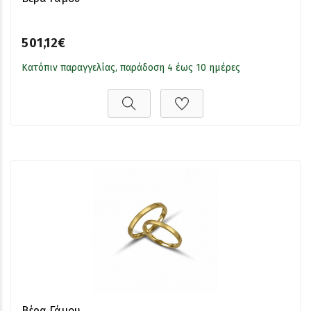
501,12€
Κατόπιν παραγγελίας, παράδοση 4 έως 10 ημέρες
Βέρα Γάμου