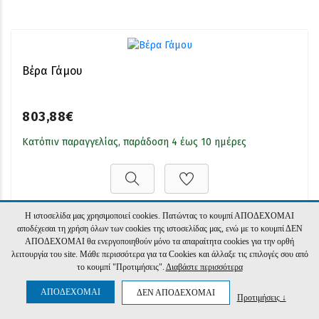
Βέρα Γάμου
803,88€
Κατόπιν παραγγελίας, παράδοση 4 έως 10 ημέρες
Η ιστοσελίδα μας χρησιμοποιεί cookies. Πατώντας το κουμπί ΑΠΟΔΕΧΟΜΑΙ
αποδέχεσαι τη χρήση όλων των cookies της ιστοσελίδας μας, ενώ με το κουμπί ΔΕΝ
ΑΠΟΔΕΧΟΜΑΙ θα ενεργοποιηθούν μόνο τα απαραίτητα cookies για την ορθή
λειτουργία του site. Μάθε περισσότερα για τα Cookies και άλλαξε τις επιλογές σου από
το κουμπί "Προτιμήσεις".
Διαβάστε περισσότερα
Βέρα Γάμου
ΑΠΟΔΕΧΟΜΑΙ
ΔΕΝ ΑΠΟΔΕΧΟΜΑΙ
Προτιμήσεις ↓