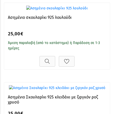
Ασημένιο σκουλαρίκι 925 λουλούδι
25,00€
Άμεση παραλαβή (από το κατάστημα) ή Παράδοση σε 1-3
ημέρες
Ασημένιο Σκουλαρίκι 925 κλειδάκι με ζιργκόν ροζ
χρυσό
25,00€