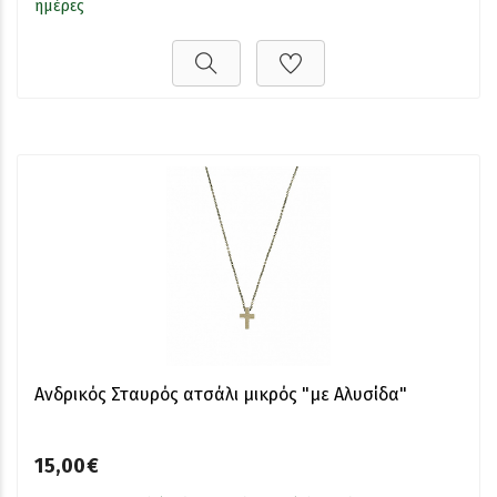
ημέρες
Ανδρικός Σταυρός ατσάλι μικρός "με Αλυσίδα"
15,00€