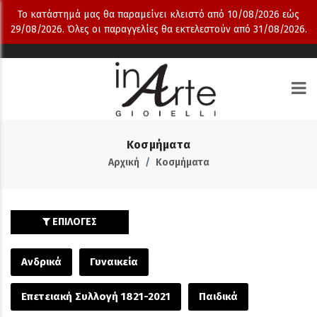
Το κατάστημά μας θα παραμείνει κλειστό από 10/08/2026 εώς
29/08/2026. Όλες οι παραγγελίες θα εκτελεστούν από 31/08/2026.
Κοσμήματα
Αρχική
Κοσμήματα
ΕΠΙΛΟΓΕΣ
Ανδρικά
Γυναικεία
Επετειακή Συλλογή 1821-2021
Παιδικά