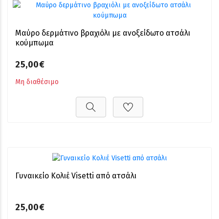
Μαύρο δερμάτινο βραχιόλι με ανοξείδωτο ατσάλι
κούμπωμα
25,00€
Μη διαθέσιμο
Γυναικείο Κολιέ Visetti από ατσάλι
25,00€