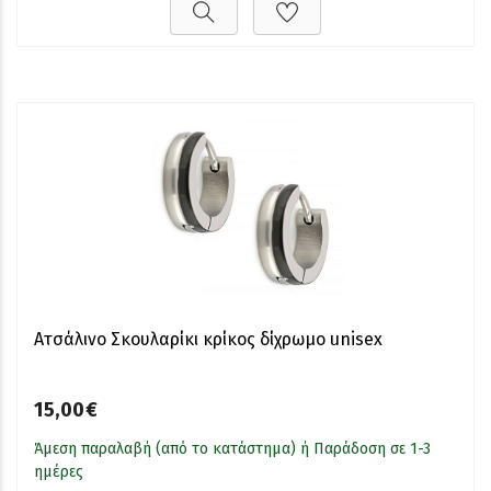
Ατσάλινο Σκουλαρίκι κρίκος δίχρωμο unisex
15,00€
Άμεση παραλαβή (από το κατάστημα) ή Παράδοση σε 1-3
ημέρες