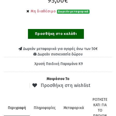
95,00€
Μη διαθέσιμο
Δωρεάν μεταφορικά
Προσθήκη στο καλάθι
Δωρεάν μεταφορικά για αγορές άνω των 50€
Δωρεάν συσκευασία δώρου
Χρυσή Παιδική Παραμάνα Κ9
Μοιράσου Το
Προσθήκη στη wishlist
ΡΩΤΗΣΤΕ
ΚΑΤΙ ΓΙΑ
Περιγραφή
Πληροφορίες
Μεταφορικά
ΤΟ
ΠΡΟΙΟΝ