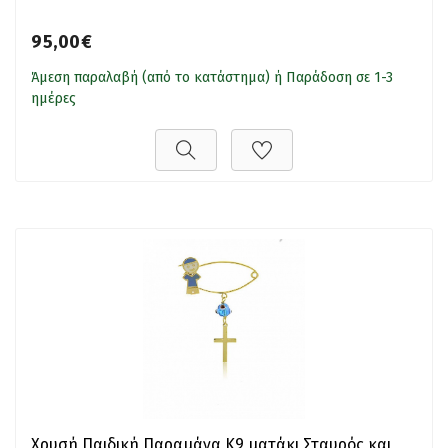
95,00€
Άμεση παραλαβή (από το κατάστημα) ή Παράδοση σε 1-3
ημέρες
Χρυσή Παιδική Παραμάνα Κ9 ματάκι Σταυρός και