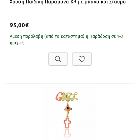
Χρυσή Παιδική Παραμάνα Κ9 με μπάλα και Σταυρό
95,00€
Άμεση παραλαβή (από το κατάστημα) ή Παράδοση σε 1-3
ημέρες