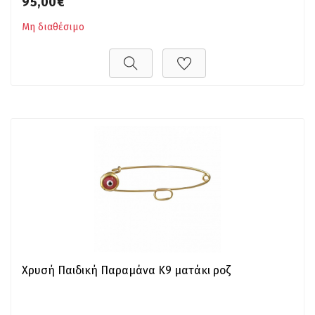
95,00€
Μη διαθέσιμο
Χρυσή Παιδική Παραμάνα K9 ματάκι ροζ