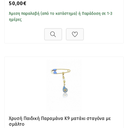
50,00€
Άμεση παραλαβή (από το κατάστημα) ή Παράδοση σε 1-3
ημέρες
Χρυσή Παιδική Παραμάνα Κ9 ματάκι σταγόνα με
σμάλτο