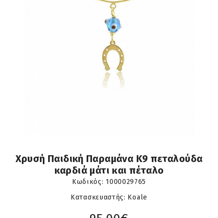
Χρυσή Παιδική Παραμάνα Κ9 πεταλούδα
καρδιά μάτι και πέταλο
Κωδικός:
1000029765
Κατασκευαστής: Koale