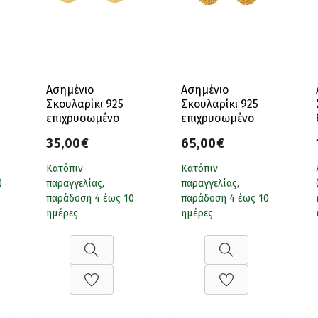
Ασημένιο
Ασημένιο
Σκουλαρίκι 925
Σκουλαρίκι 925
επιχρυσωμένο
επιχρυσωμένο
ματ πλακέ κρίκος
λουστρέ
35,00€
65,00€
κρεμαστό βυθός
Κατόπιν
Κατόπιν
)
παραγγελίας,
παραγγελίας,
παράδοση 4 έως 10
παράδοση 4 έως 10
ημέρες
ημέρες