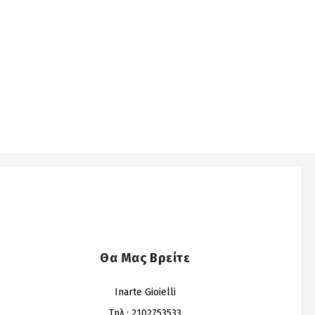
Θα Μας Βρείτε
Inarte Gioielli
Τηλ.: 2102753533