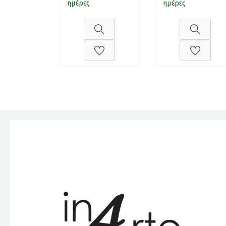
ημέρες
ημέρες