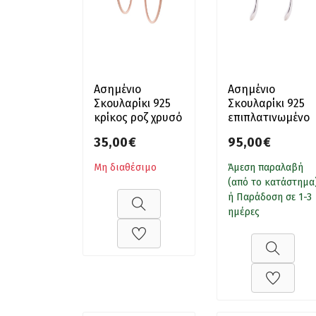
Ασημένιο
Ασημένιο
Σκουλαρίκι 925
Σκουλαρίκι 925
κρίκος ροζ χρυσό
επιπλατινωμένο
λουστρέ μασίφ
35,00€
95,00€
σταγόνες
Μη διαθέσιμο
Άμεση παραλαβή
(από το κατάστημα
ή Παράδοση σε 1-3
ημέρες