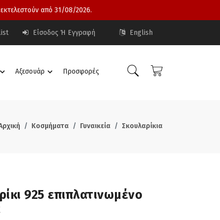
 εκτελεστούν από 31/08/2026.
ist
Είσοδος Ή Εγγραφή
English
Αξεσουάρ
Προσφορές
Αρχική
Κοσμήματα
Γυναικεία
Σκουλαρίκια
ρίκι 925 επιπλατινωμένο
α