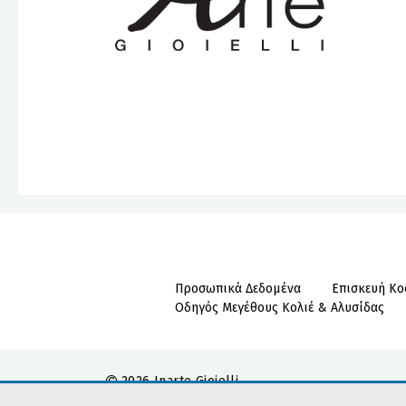
Προσωπικά Δεδομένα
Επισκευή Κ
Οδηγός Μεγέθους Κολιέ & Αλυσίδας
2026 Inarte Gioielli