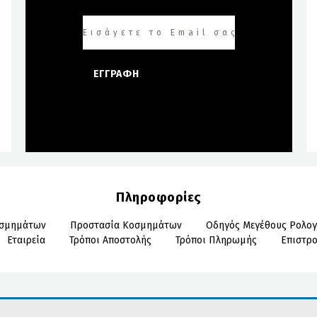
ΕΓΓΡΑΦΗ
Πληροφορίες
οσμημάτων
Προστασία Κοσμημάτων
Οδηγός Μεγέθους Ρολογ
Εταιρεία
Τρόποι Αποστολής
Τρόποι Πληρωμής
Επιστρ