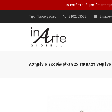
Το κατάστημά μας θα παραμεί
Τηλ. Παραγγελίες
2102753533
Επικοι
Ασημένιο Σκουλαρίκι 925 επιπλατινωμέν