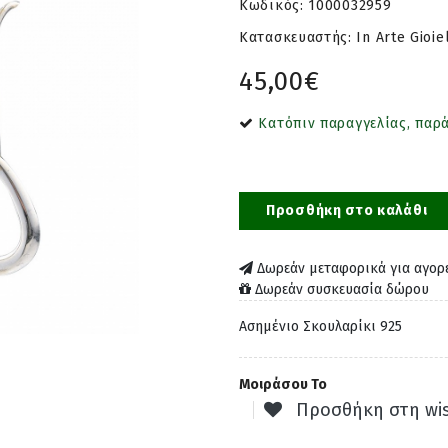
Κωδικός:
1000032959
Κατασκευαστής: In Arte Gioiel
45,00€
Κατόπιν παραγγελίας, παρ
Προσθήκη στο καλάθι
Δωρεάν μεταφορικά για αγορ
Δωρεάν συσκευασία δώρου
Ασημένιο Σκουλαρίκι 925
Μοιράσου Το
Προσθήκη στη wis